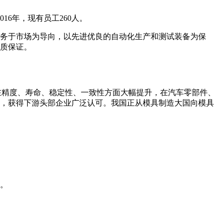
16年，现有员工260人。
务于市场为导向，以先进优良的自动化生产和测试装备为保
质保证。
在精度、寿命、稳定性、一致性方面大幅提升，在汽车零部件、
，获得下游头部企业广泛认可。我国正从模具制造大国向模具
。